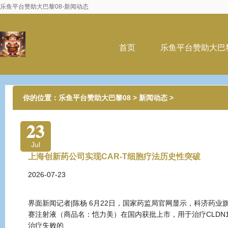
乐鱼平台赞助大巴黎08-新闻动态
首页
乐鱼平台赞助大巴
你的位置：
乐鱼平台赞助大巴黎08
>
新闻动态
>
23
Jul
上海创新药公司实现CAR-T细胞疗法历史性突破
2026-07-23
界面新闻记者|陈杨 6月22日，国家药监局官网显示，科济药业旗
赛注射液（商品名：恺力美）在国内获批上市，用于治疗CLDN18
治疗失败的