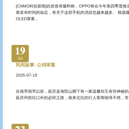
[CNMO科技新闻]此前曾有爆料称，OPPO将在今年第四季度推出
着发布时间的临近，有关于这部手机的消息也越来越多。 根据爆
OLED屏幕，
19
Jul
民间故事: 公鸡审案
2025-07-19
在很早很早以前，延庆县海陀山脚下有一家温馨却又有些神秘的
延庆州前往口外的必经之路，南来北往的行人客商络绎不绝，常